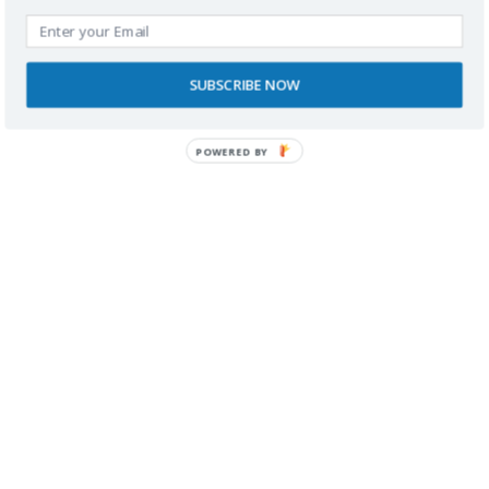
SUBSCRIBE NOW
Nombre
POWERED BY
Correo electrónico
Web