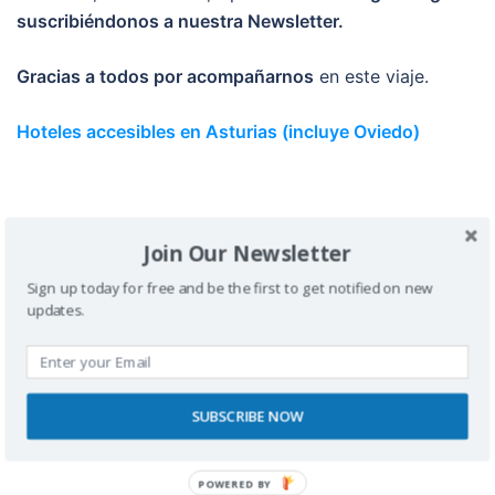
suscribiéndonos a nuestra Newsletter.
Gracias a todos por acompañarnos
en este viaje.
Hoteles accesibles en Asturias (incluye Oviedo)
Join Our Newsletter
Sign up today for free and be the first to get notified on new
updates.
<
1
2
3
4
…
SUBSCRIBE NOW
13
>
POWERED BY