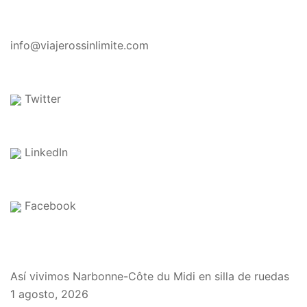
CONTACTO
info@viajerossinlimite.com
Twitter
LinkedIn
Facebook
EN EL BLOG
Así vivimos Narbonne-Côte du Midi en silla de ruedas
1 agosto, 2026