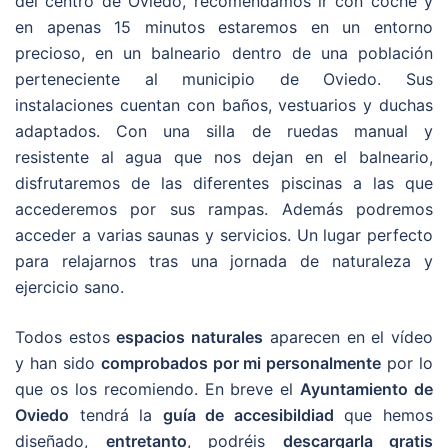
del centro de Oviedo, recomendamos ir con coche y
en apenas 15 minutos estaremos en un entorno
precioso, en un balneario dentro de una población
perteneciente al municipio de Oviedo. Sus
instalaciones cuentan con baños, vestuarios y duchas
adaptados. Con una silla de ruedas manual y
resistente al agua que nos dejan en el balneario,
disfrutaremos de las diferentes piscinas a las que
accederemos por sus rampas. Además podremos
acceder a varias saunas y servicios. Un lugar perfecto
para relajarnos tras una jornada de naturaleza y
ejercicio sano.
Todos estos
espacios naturales
aparecen en el vídeo
y han sido
comprobados por mi personalmente
por lo
que os los recomiendo. En breve el
Ayuntamiento de
Oviedo
tendrá la
guía de accesibildiad
que hemos
diseñado,
entretanto
, podréis
descargarla gratis