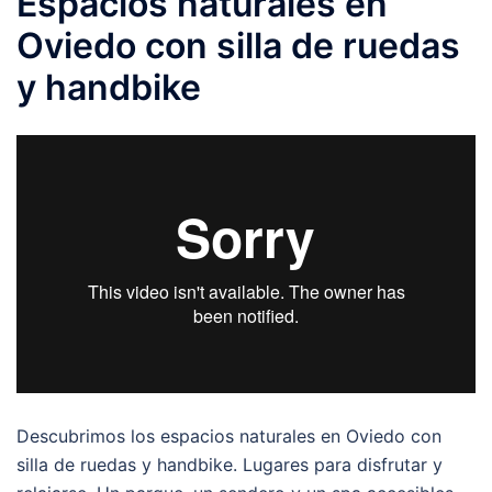
Espacios naturales en
Oviedo con silla de ruedas
y handbike
Descubrimos los espacios naturales en Oviedo con
silla de ruedas y handbike. Lugares para disfrutar y