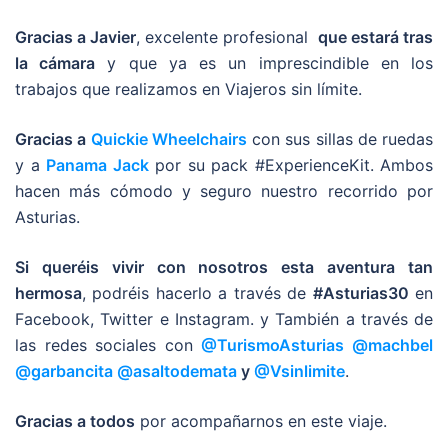
Gracias a Javier
, excelente profesional
que estará tras
la cámara
y que ya es un imprescindible en los
trabajos que realizamos en Viajeros sin límite.
Gracias a
Quickie Wheelchairs
con sus sillas de ruedas
y a
Panama Jack
por su pack #ExperienceKit. Ambos
hacen más cómodo y seguro nuestro recorrido por
Asturias.
Si queréis vivir con nosotros esta aventura tan
hermosa
, podréis hacerlo a través de
#Asturias30
en
Facebook, Twitter e Instagram. y También a través de
las redes sociales con
@TurismoAsturias
@machbel
@garbancita
@asaltodemata
y
@Vsinlimite
.
Gracias a todos
por acompañarnos en este viaje.