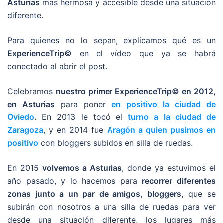
Asturias
más hermosa y accesible desde una situación
diferente.
Para quienes no lo sepan, explicamos qué es un
ExperienceTrip©
en el vídeo que ya se habrá
conectado al abrir el post.
Celebramos
nuestro primer ExperienceTrip© en 2012,
en Asturias
para poner
en positivo la ciudad de
Oviedo
.
En 2013 le tocó el
turno a la ciudad de
Zaragoza
, y en 2014 fue
Aragón a quien pusimos en
positivo
con bloggers subidos en silla de ruedas.
En 2015
volvemos a Asturias
, donde ya estuvimos el
año pasado, y lo hacemos para
recorrer diferentes
zonas junto a un par de amigos, bloggers,
que se
subirán con nosotros a una silla de ruedas para ver
desde una situación diferente, los lugares más