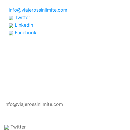
info@viajerossinlimite.com
Twitter
LinkedIn
Facebook
CONTACTO
info@viajerossinlimite.com
Twitter