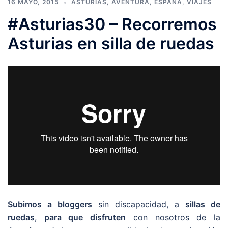
16 MAYO, 2015
ASTURIAS
,
AVENTURA
,
ESPAÑA
,
VIAJES
#Asturias30 – Recorremos
Asturias en silla de ruedas
Subimos a bloggers
sin discapacidad, a
sillas de
ruedas
,
para que disfruten
con nosotros de la