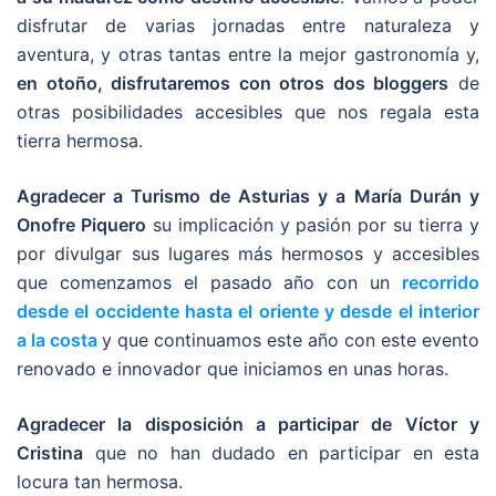
disfrutar de varias jornadas entre naturaleza y
aventura, y otras tantas entre la mejor gastronomía y,
en otoño, disfrutaremos con otros dos bloggers
de
otras posibilidades accesibles que nos regala esta
tierra hermosa.
Agradecer a Turismo de Asturias y a María Durán y
Onofre Piquero
su implicación y pasión por su tierra y
por divulgar sus lugares más hermosos y accesibles
que comenzamos el pasado año con un
recorrido
desde el occidente hasta el oriente y desde el interior
a la costa
y que continuamos este año con este evento
renovado e innovador que iniciamos en unas horas.
Agradecer la disposición a participar de Víctor y
Cristina
que no han dudado en participar en esta
locura tan hermosa.