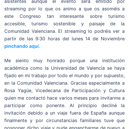
asistentes aunque el evento será emitido por
streaming por lo que os animo a que os asoméis a
este Congreso tan interesante sobre turismo
accesible, turismo sostenible y paisaje de la
Comunidad Valenciana. El streaming lo podréis ver a
partir de las 9:30 horas del lunes 14 de Noviembre
pinchando aquí
.
Me siento muy honrado porque una institución
académica como la Universidad de Valencia se haya
fijado en mi trabajo por todo el mundo y por supuesto,
en la Comunidad Valenciana. Gracias especialmente a
Rosa Yagüe, Vicedecana de Participación y Cultura
quien me contactó hace varios meses para invitarme a
participar como ponente. Al principio decliné la
invitación debido a un viaje fuera de España aunque
finalmente y por circunstancias familiares tuve que
posponer dicho viaje y pude engancharme de nuevo a