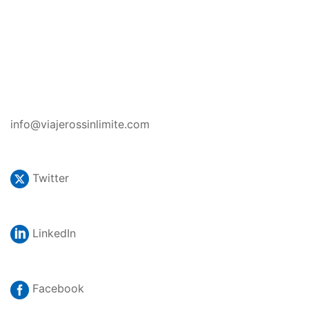
CONTACTO
info@viajerossinlimite.com
Twitter
LinkedIn
Facebook