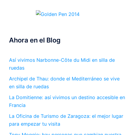
Ahora en el Blog
Así vivimos Narbonne-Côte du Midi en silla de
ruedas
Archipel de Thau: donde el Mediterráneo se vive
en silla de ruedas
La Domitienne: así vivimos un destino accesible en
Francia
La Oficina de Turismo de Zaragoza: el mejor lugar
para empezar tu visita
Tony Moggio: hay personas que cambian nuestra