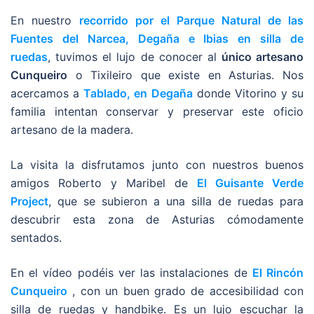
En nuestro
recorrido por el Parque Natural de las
Fuentes del Narcea, Degaña e Ibias en silla de
ruedas
, tuvimos el lujo de conocer al
único artesano
Cunqueiro
o Tixileiro que existe en Asturias. Nos
acercamos a
Tablado, en Degaña
donde Vitorino y su
familia intentan conservar y preservar este oficio
artesano de la madera.
La visita la disfrutamos junto con nuestros buenos
amigos Roberto y Maribel de
El Guisante Verde
Project
, que se subieron a una silla de ruedas para
descubrir esta zona de Asturias cómodamente
sentados.
En el vídeo podéis ver las instalaciones de
El Rincón
Cunqueiro
, con un buen grado de accesibilidad con
silla de ruedas y handbike. Es un lujo escuchar la