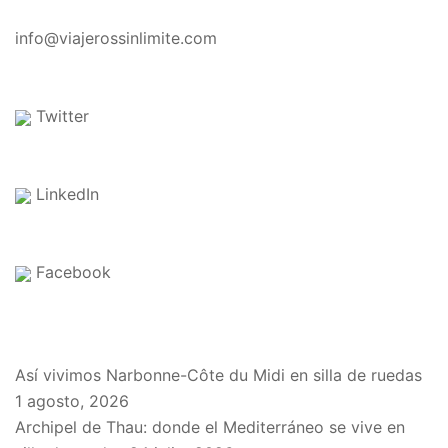
CONTACTO
info@viajerossinlimite.com
Twitter
LinkedIn
Facebook
EN EL BLOG
Así vivimos Narbonne-Côte du Midi en silla de ruedas
1 agosto, 2026
Archipel de Thau: donde el Mediterráneo se vive en