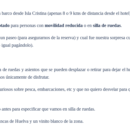
arco desde Isla Cristina (apenas 8 o 9 kms de distancia desde el hotel
ptado
para personas con
movilidad reducida
o en
silla de ruedas
.
r un paseo (para asegurarnos de la reserva) y cual fue nuestra sorpresa 
o igual pagándolo).
 de ruedas y asientos que se pueden desplazar o retirar para dejar el 
os únicamente de disfrutar.
uriosos sobre pesca, embarcaciones, etc y que no quiero desvelar para 
 antes para especificar que vamos en silla de ruedas.
ncas de Huelva y un vinito blanco de la zona.