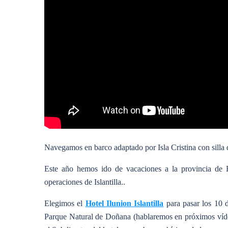
Navegamos en barco adaptado por Isla Cristina con silla d
Este año hemos ido de vacaciones a la provincia de H
operaciones de Islantilla..
Elegimos el
Hotel Ilunion Islantilla
para pasar los 10 d
Parque Natural de Doñana (hablaremos en próximos víde