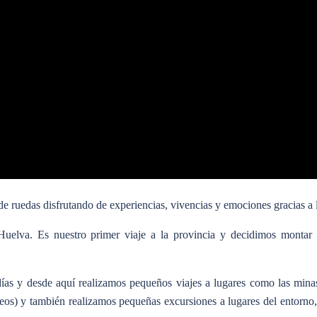
e ruedas disfrutando de experiencias, vivencias y emociones gracias a l
uelva. Es nuestro primer viaje a la provincia y decidimos montar
ías y desde aquí realizamos pequeños viajes a lugares como las mina
os) y también realizamos pequeñas excursiones a lugares del entorno