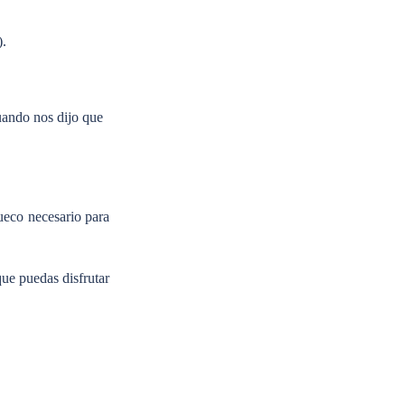
).
cuando nos dijo que
hueco necesario para
que puedas disfrutar