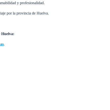
 amabilidad y profesionalidad.
aje por la provincia de Huelva.
e Huelva:
das
.