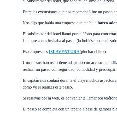
el Subdirector del hotel, que sabe muchísimo de la zona.
Entre las excursiones que nos recomendó fue un paseo en b
Nos dijo que había una empresa que tenía un
barco ada
El subdirector del hotel llamó por teléfono para concerta
la empresa nos invitaba al paseo (lo hubiésemos realizad
Esa empresa es
ISLAVENTURA
(pinchar el link)
Uno de sus barcos lo tiene adaptado con acceso para silla
realizar un paseo con seguridad, comodidad y preocuparn
El capitán nos contará durante el viaje muchos aspectos c
como yo si realizas este paseo.
Si reservas por la web, es conveniente llamar por teléfono
El paseo se completa con un tapeito a base de gambas bla