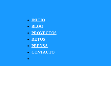
INICIO
BLOG
PROYECTOS
RETOS
PRENSA
CONTACTO