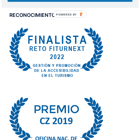
RECONOCIMIENTOS
POWERED BY