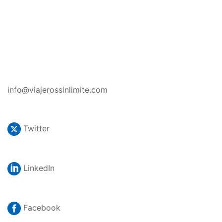
CONTACTO
info@viajerossinlimite.com
Twitter
LinkedIn
Facebook