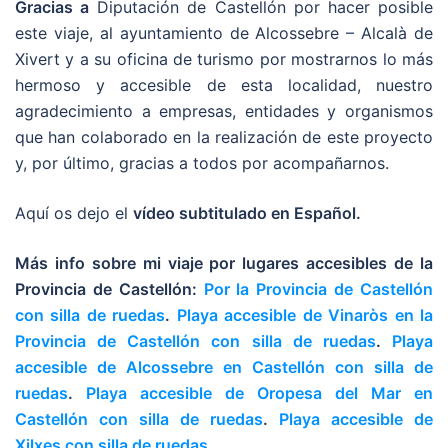
Gracias a
Diputación de Castellón por hacer posible
este viaje, al ayuntamiento de Alcossebre – Alcalà de
Xivert y a su oficina de turismo por mostrarnos lo más
hermoso y accesible de esta localidad, nuestro
agradecimiento a empresas, entidades y organismos
que han colaborado en la realización de este proyecto
y, por último, gracias a todos por acompañarnos.
Aquí os dejo el
vídeo subtitulado en Español.
Más info sobre mi viaje por lugares accesibles de la
Provincia de Castellón:
Por la Provincia de Castellón
con silla de ruedas
.
Playa accesible de Vinaròs en la
Provincia de Castellón con silla de ruedas
.
Playa
accesible de Alcossebre en Castellón con silla de
ruedas
.
Playa accesible de Oropesa del Mar en
Castellón con silla de ruedas
.
Playa accesible de
Xilxes con silla de ruedas
.