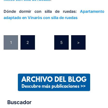
Dónde dormir con silla de ruedas:
Apartamento
adaptado en Vinaròs con silla de ruedas
1
2
…
5
>
Buscador