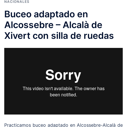
NACIONALES
Buceo adaptado en
Alcossebre – Alcalà de
Xivert con silla de ruedas
Practicamos buceo adaptado en Alcossebre-Alcalà de