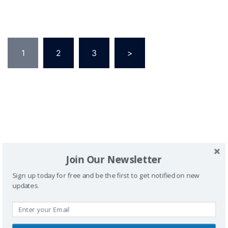
1
2
3
>
Buscador
Join Our Newsletter
Sign up today for free and be the first to get notified on new
updates.