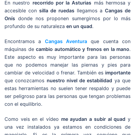
En nuestro
recorrido por la Asturias
más hermosa y
accesible con
silla de ruedas
llegamos a
Cangas de
Onís
donde nos proponen sumergirnos por lo más
profundo de su naturaleza
en un quad
.
Encontramos a
Cangas Aventura
que cuenta con
máquinas de
cambio automático y frenos en la mano
.
Este aspecto es muy importante para las personas
que no podemos manejar las piernas y pies para
cambiar de velocidad o frenar. También es
importante
que conozcamos
nuestro nivel de estabilidad
ya que
estas herramientas no suelen tener respaldo y puede
ser peligroso para las personas que tengan problemas
con el equilibrio.
Como veis en el vídeo
me ayudan a subir al quad
y
una vez instalados ya estamos en condiciones de
manejarlo. Si es la primera vez conviene que