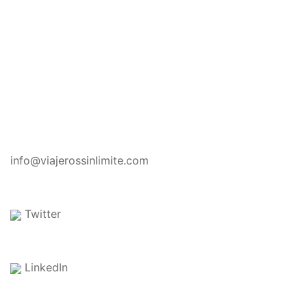
CONTACTO
info@viajerossinlimite.com
Twitter
LinkedIn