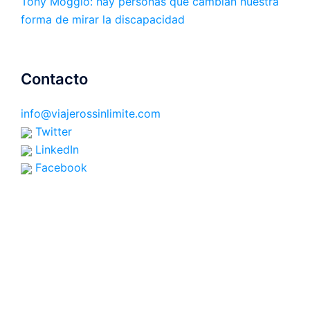
Tony Moggio: hay personas que cambian nuestra
forma de mirar la discapacidad
Contacto
info@viajerossinlimite.com
Twitter
LinkedIn
Facebook