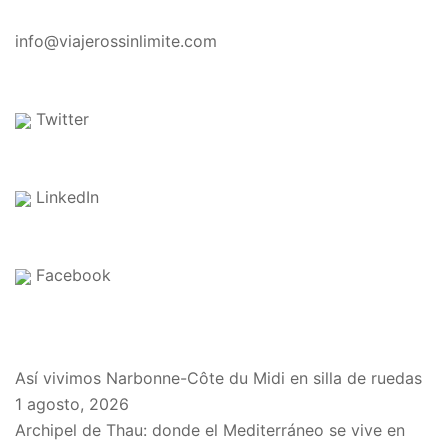
CONTACTO
info@viajerossinlimite.com
Twitter
LinkedIn
Facebook
EN EL BLOG
Así vivimos Narbonne-Côte du Midi en silla de ruedas
1 agosto, 2026
Archipel de Thau: donde el Mediterráneo se vive en