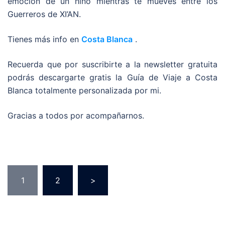
emoción de un niño mientras te mueves entre los
Guerreros de XI’AN.
Tienes más info en
Costa Blanca
.
Recuerda que por suscribirte a la newsletter gratuita
podrás descargarte gratis la Guía de Viaje a Costa
Blanca totalmente personalizada por mi.
Gracias a todos por acompañarnos.
1
2
>