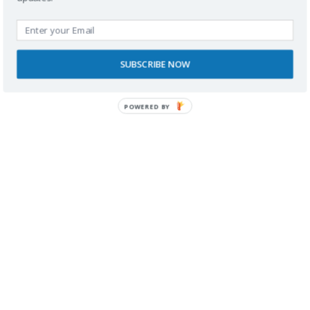
Buscador
SUBSCRIBE NOW
POWERED BY
SPONSORS