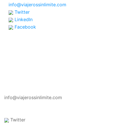
info@viajerossinlimite.com
Twitter
LinkedIn
Facebook
CONTACTO
info@viajerossinlimite.com
Twitter