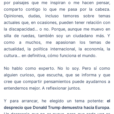
por paisajes que me inspiran o me hacen pensar,
comparto contigo lo que me pasa por la cabeza.
Opiniones, dudas, incluso temores sobre temas
actuales que, en ocasiones, pueden tener relación con
la discapacidad… o no. Porque, aunque me muevo en
silla de ruedas, también soy un ciudadano más. Y
como a muchos, me apasionan los temas de
actualidad, la política internacional, la economía, la
cultura… en definitiva, cómo funciona el mundo.
No hablo como experto. No lo soy. Pero sí como
alguien curioso, que escucha, que se informa y que
cree que compartir pensamientos puede ayudarnos a
entendernos mejor. A reflexionar juntos.
Y para arrancar, he elegido un tema potente:
el
desprecio que Donald Trump demuestra hacia Europa
.
Un desprecio que no es nuevo, pero que cada vez es