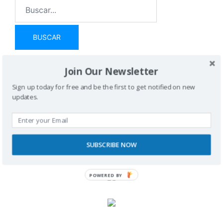
Join Our Newsletter
SPONSORS
Sign up today for free and be the first to get notified on new
updates.
SUBSCRIBE NOW
POWERED BY