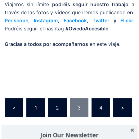
Viajeros sin límite
podréis seguir nuestro trabajo
a
través de las fotos y vídeos que iremos publicando
en
:
Periscope
,
Instagram
,
Facebook
,
Twitter
y
Flickr
.
Podréis seguir el hashtag
#OviedoAccesible
Gracias a todos por acompañarnos
en este viaje.
<
1
2
3
4
>
Join Our Newsletter