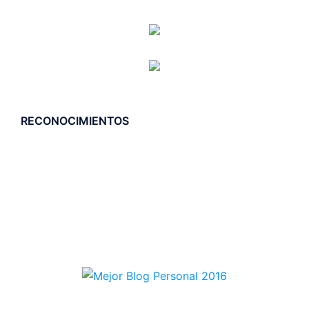
RECONOCIMIENTOS