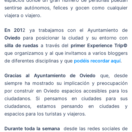
espacios donde un gran número de personas puedan
sentirse autónomos, felices y gocen como cualquier
viajera o viajero.
En 201
2 ya trabajamos con el Ayuntamiento de
Oviedo
para posicionar la ciudad y su entorno con
silla de ruedas
a través del
primer
Experience Trip©
que organizamos y al que invitamos a varios bloggers
de diferentes disciplinas y que
podéis recordar aquí
.
Gracias al Ayuntamiento de Oviedo
que, desde
siempre ha mostrado su implicación y preocupación
por construir en Oviedo espacios accesibles para los
ciudadanos. Si pensamos en ciudades para sus
ciudadanos, estamos pensando en ciudades y
espacios para los turistas y viajeros.
Durante toda la semana
desde las redes sociales de