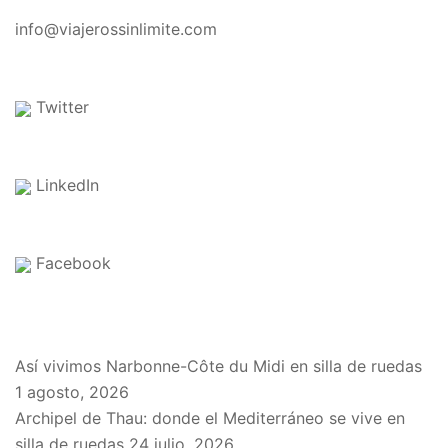
CONTACTO
info@viajerossinlimite.com
Twitter
LinkedIn
Facebook
EN EL BLOG
Así vivimos Narbonne-Côte du Midi en silla de ruedas
1 agosto, 2026
Archipel de Thau: donde el Mediterráneo se vive en
silla de ruedas
24 julio, 2026