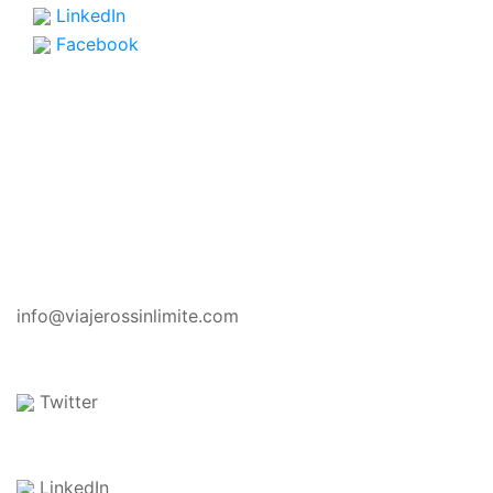
LinkedIn
Facebook
CONTACTO
info@viajerossinlimite.com
Twitter
LinkedIn