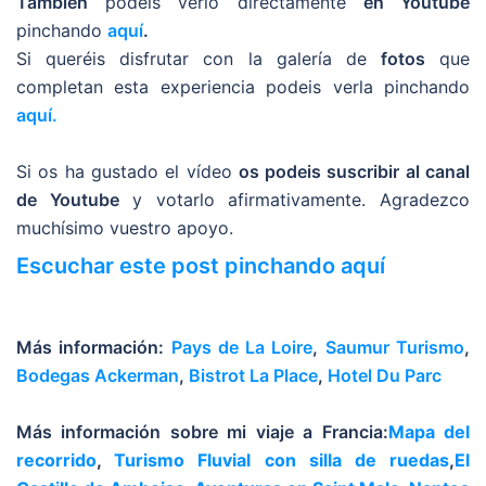
También
podeis verlo directamente
en Youtube
pinchando
aquí
.
Si queréis disfrutar con la galería de
fotos
que
completan esta experiencia podeis verla pinchando
aquí.
Si os ha gustado el vídeo
os podeis suscribir al canal
de Youtube
y votarlo afirmativamente. Agradezco
muchísimo vuestro apoyo.
Escuchar este post pinchando aquí
Más información:
Pays de La Loire
,
Saumur Turismo
,
Bodegas Ackerman
,
Bistrot La Place
,
Hotel Du Parc
Más información sobre mi viaje a Francia:
Mapa del
recorrido
,
Turismo Fluvial con silla de ruedas
,
El