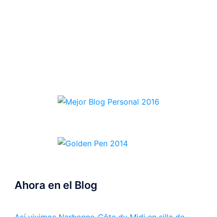
Ahora en el Blog
Así vivimos Narbonne-Côte du Midi en silla de