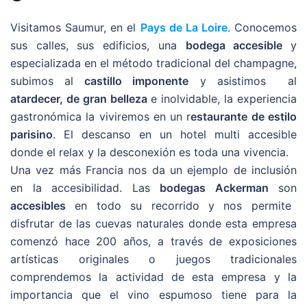
Visitamos Saumur, en el
Pays de La Loire
. Conocemos
sus calles, sus edificios, una
bodega accesible
y
especializada en el método tradicional del champagne,
subimos al
castillo imponente
y asistimos al
atardecer, de gran belleza
e inolvidable, la experiencia
gastronómica la viviremos en un r
estaurante de estilo
parisino
. El descanso en un hotel multi accesible
donde el relax y la desconexión es toda una vivencia.
Una vez más Francia nos da un ejemplo de inclusión
en la accesibilidad. Las
bodegas Ackerman
son
accesibles
en todo su recorrido y nos permite
disfrutar de las cuevas naturales donde esta empresa
comenzó hace 200 años, a través de exposiciones
artísticas originales o juegos tradicionales
comprendemos la actividad de esta empresa y la
importancia que el vino espumoso tiene para la