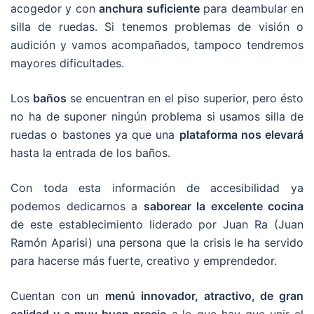
acogedor y con
anchura suficiente
para deambular en
silla de ruedas. Si tenemos problemas de visión o
audición y vamos acompañados, tampoco tendremos
mayores dificultades.
Los
baños
se encuentran en el piso superior, pero ésto
no ha de suponer ningún problema si usamos silla de
ruedas o bastones ya que una
plataforma nos elevará
hasta la entrada de los baños.
Con toda esta información de accesibilidad ya
podemos dedicarnos a
saborear la excelente cocina
de este establecimiento liderado por Juan Ra (Juan
Ramón Aparisi) una persona que la crisis le ha servido
para hacerse más fuerte, creativo y emprendedor.
Cuentan con un
menú innovador, atractivo, de gran
calidad y a muy buen precio
a lo que hay que unir el