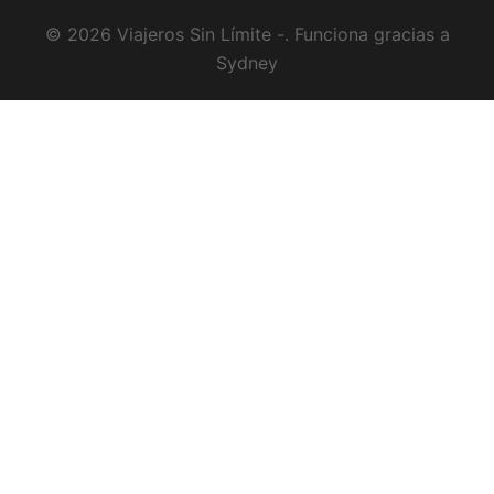
© 2026 Viajeros Sin Límite -. Funciona gracias a
Sydney