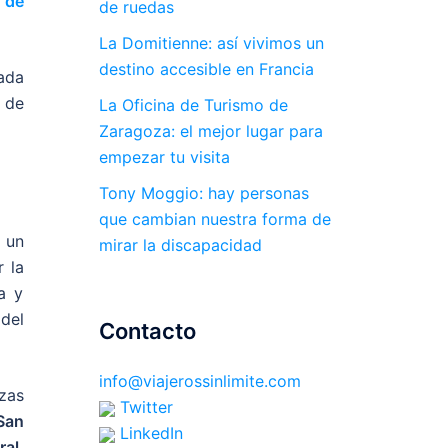
 de
de ruedas
La Domitienne: así vivimos un
destino accesible en Francia
ada
 de
La Oficina de Turismo de
Zaragoza: el mejor lugar para
empezar tu visita
Tony Moggio: hay personas
que cambian nuestra forma de
 un
mirar la discapacidad
 la
a y
del
Contacto
info@viajerossinlimite.com
zas
Twitter
San
LinkedIn
ral,