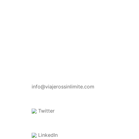
CONTACTO
info@viajerossinlimite.com
Twitter
LinkedIn