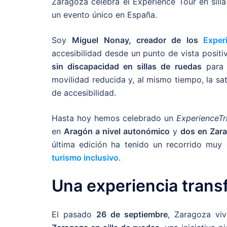
Zaragoza celebra el Experience Tour en sill
un evento único en España.
Soy
Miguel Nonay, creador de los
Exper
accesibilidad desde un punto de vista positi
sin discapacidad en sillas de ruedas
para 
movilidad reducida y, al mismo tiempo, la sat
de accesibilidad.
Hasta hoy hemos celebrado un
ExperienceTr
en
Aragón a nivel autonómico
y
dos en Zara
última edición ha tenido un recorrido muy 
turismo inclusivo
.
Una experiencia tran
El pasado
26 de septiembre
, Zaragoza vi