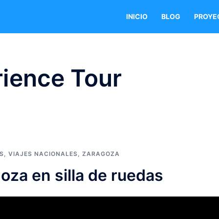
INICIO
BLOG
PROYE
ience Tour
S
,
VIAJES NACIONALES
,
ZARAGOZA
oza en silla de ruedas