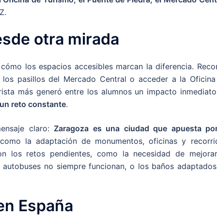
Z.
sde otra mirada
 cómo los espacios accesibles marcan la diferencia. Recor
 los pasillos del Mercado Central o acceder a la Oficina
rista más generó entre los alumnos un impacto inmediat
 un reto constante
.
ensaje claro:
Zaragoza es una ciudad que apuesta por
 como la adaptación de monumentos, oficinas y recorri
on los retos pendientes, como la necesidad de mejorar
s autobuses no siempre funcionan, o los baños adaptados
 en España