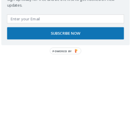
updates.
Buscador
SUBSCRIBE NOW
POWERED BY
SPONSORS