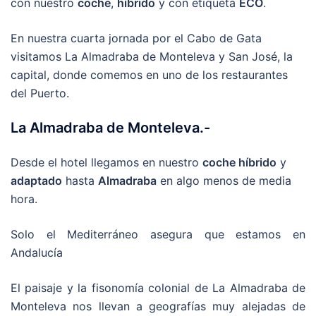
con nuestro
coche
,
híbrido
y con etiqueta
ECO
.
En nuestra cuarta jornada por el Cabo de Gata
visitamos La Almadraba de Monteleva y San José, la
capital, donde comemos en uno de los restaurantes
del Puerto.
La Almadraba de Monteleva.-
Desde el hotel llegamos en nuestro
coche híbrido
y
adaptado
hasta
Almadraba
en algo menos de media
hora.
Solo el Mediterráneo asegura que estamos en
Andalucía
El paisaje y la fisonomía colonial de La Almadraba de
Monteleva nos llevan a geografías muy alejadas de