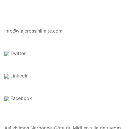
CONTACTO
info@viajerossinlimite.com
Twitter
LinkedIn
Facebook
EN EL BLOG
Así vivimos Narbonne-Côte du Midi en silla de ruedas