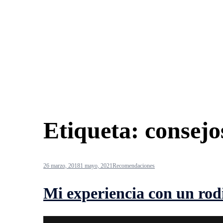
Etiqueta:
consejo
26 marzo, 2018
1 mayo, 2021
Recomendaciones
Mi experiencia con un rod