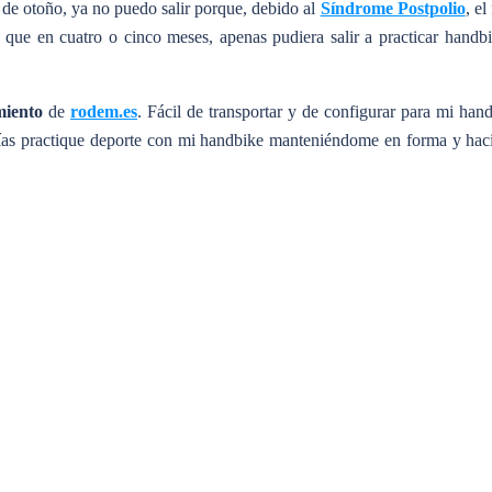
 de otoño, ya no puedo salir porque, debido al
Síndrome Postpolio
, e
a que en cuatro o cinco meses, apenas pudiera salir a practicar handbi
miento
de
rodem.es
. Fácil de transportar y de configurar para mi ha
 días practique deporte con mi handbike manteniéndome en forma y h