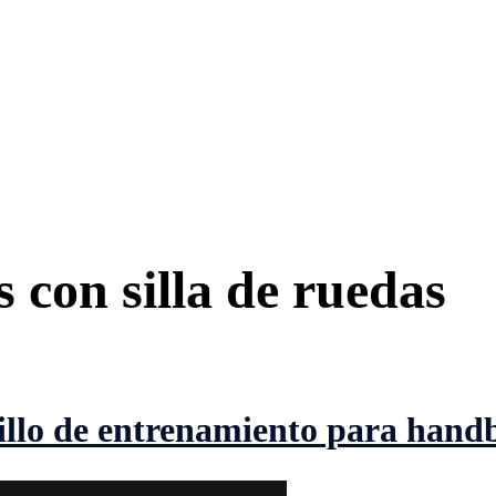
s con silla de ruedas
illo de entrenamiento para hand