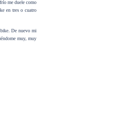
l frío me duele como
ke en tres o cuatro
ndbike. De nuevo mi
aciéndome muy, muy