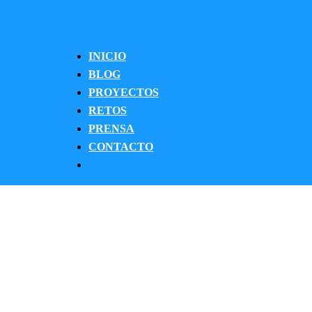
INICIO
BLOG
PROYECTOS
RETOS
PRENSA
CONTACTO