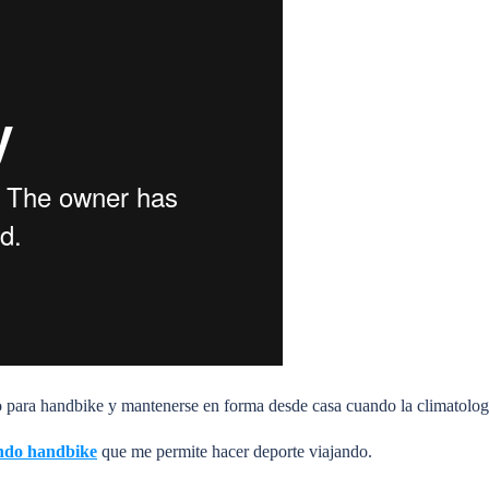
 para handbike y mantenerse en forma desde casa cuando la climatologí
ndo handbike
que me permite hacer deporte viajando.