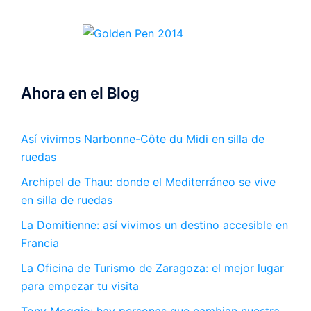
Ahora en el Blog
Así vivimos Narbonne-Côte du Midi en silla de
ruedas
Archipel de Thau: donde el Mediterráneo se vive
en silla de ruedas
La Domitienne: así vivimos un destino accesible en
Francia
La Oficina de Turismo de Zaragoza: el mejor lugar
para empezar tu visita
Tony Moggio: hay personas que cambian nuestra