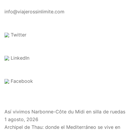
CONTACTO
info@viajerossinlimite.com
Twitter
LinkedIn
Facebook
EN EL BLOG
Así vivimos Narbonne-Côte du Midi en silla de ruedas
1 agosto, 2026
Archipel de Thau: donde el Mediterráneo se vive en