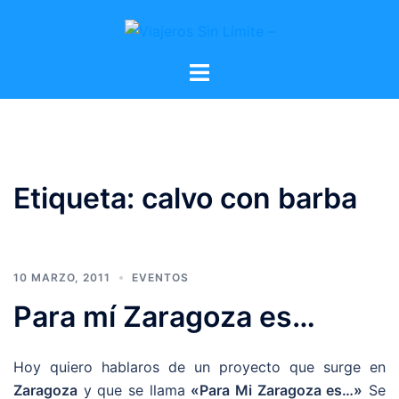
Etiqueta:
calvo con barba
10 MARZO, 2011
EVENTOS
Para mí Zaragoza es…
Hoy quiero hablaros de un proyecto que surge en
Zaragoza
y que se llama
«Para Mi Zaragoza es…»
Se