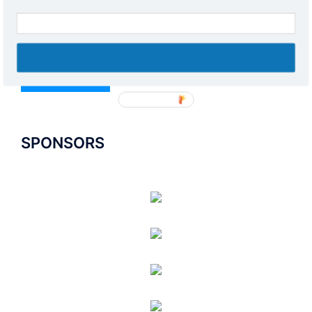
SUBSCRIBE NOW
POWERED BY
SPONSORS