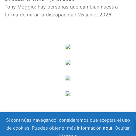
Tony Moggio: hay personas que cambian nuestra
forma de mirar la discapacidad
25 junio, 2026
SPONSORS
Si continúas navegando, consideramos que aceptas el uso
© 2026 Viajeros Sin Límite -. Funciona gracias a
de cookies. Puedes obtener más información
aquí
.
Ocultar
Sydney