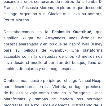
pasando a unos centenares de metros de la tumba D.
Francisco Pascasio Moreno, explorador que descubrió
el Lago Argentino y el Glaciar que lleva su nombre,
Perito Moreno.
Desembarcamos en la
Península Quetrihué
, que
significa «lugar de Arrayanes» unos árboles de
corteza anaranjada y en los que se inspiró Wall Disney
para su película de «Bamby». Una plataforma
accesible con silla de ruedas de unos 70 metros nos
lleva desde el muelle al corazón del bosque, lleno de
sonidos de pájaros y una magia especial.
Continuamos nuestro periplo por el Lago Nahuel Huapi
para desembarcar en Isla Victoria, un lugar precioso,
de belleza salvaje como todo en la Patagonia. Unas
plataformas y rampas de madera nos permiten
recorrer la isla a izquierda y derecha, disfrutando de la