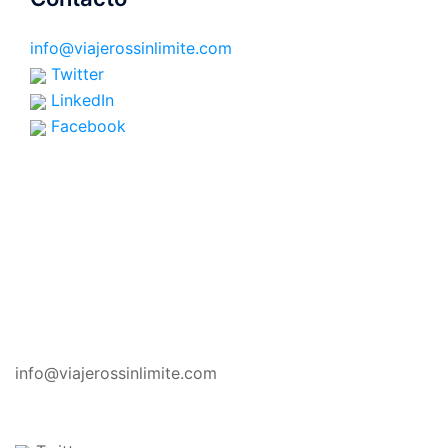
info@viajerossinlimite.com
Twitter
LinkedIn
Facebook
CONTACTO
info@viajerossinlimite.com