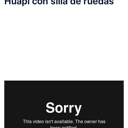
Huapi con silla de ruedas