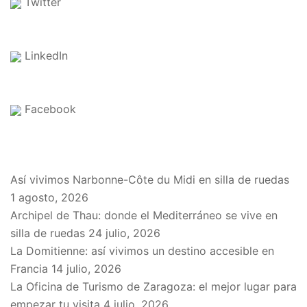
Twitter
LinkedIn
Facebook
EN EL BLOG
Así vivimos Narbonne-Côte du Midi en silla de ruedas
1 agosto, 2026
Archipel de Thau: donde el Mediterráneo se vive en
silla de ruedas
24 julio, 2026
La Domitienne: así vivimos un destino accesible en
Francia
14 julio, 2026
La Oficina de Turismo de Zaragoza: el mejor lugar para
empezar tu visita
4 julio, 2026