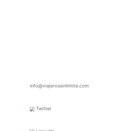
CONTACTO
info@viajerossinlimite.com
Twitter