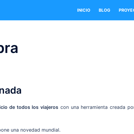
INICIO
BLOG
PROYE
bra
anada
icio de todos los viajeros
con una herramienta creada por
one una novedad mundial.