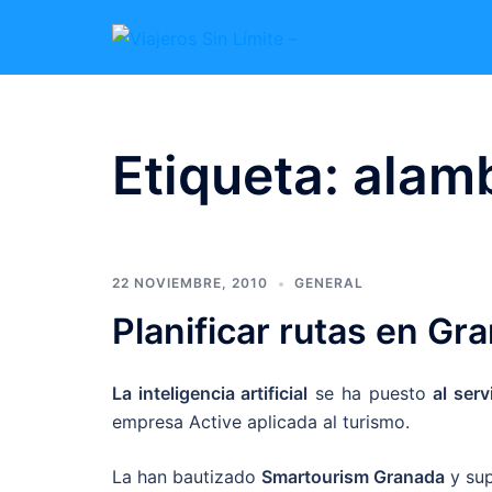
Etiqueta:
alam
22 NOVIEMBRE, 2010
GENERAL
Planificar rutas en Gr
La inteligencia artificial
se ha puesto
al serv
empresa Active aplicada al turismo.
La han bautizado
Smartourism Granada
y sup