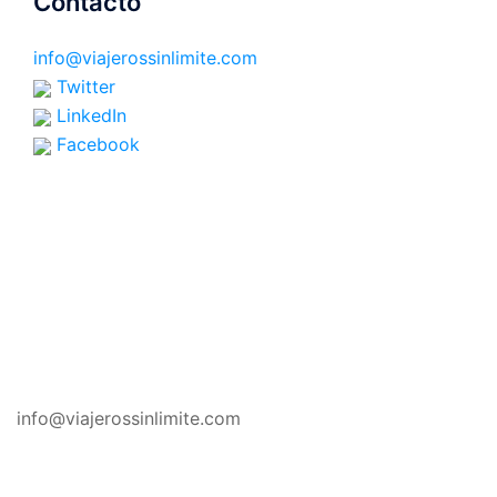
Contacto
info@viajerossinlimite.com
Twitter
LinkedIn
Facebook
CONTACTO
info@viajerossinlimite.com