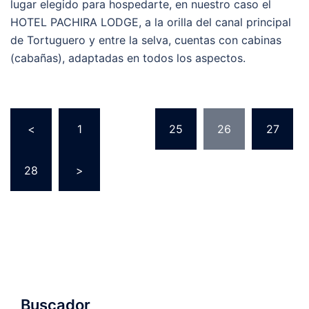
lugar elegido para hospedarte, en nuestro caso el
HOTEL PACHIRA LODGE, a la orilla del canal principal
de Tortuguero y entre la selva, cuentas con cabinas
(cabañas), adaptadas en todos los aspectos.
<
1
…
25
26
27
28
>
Buscador