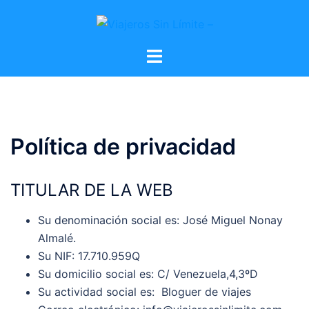
Política de privacidad
TITULAR DE LA WEB
Su denominación social es: José Miguel Nonay
Almalé.
Su NIF: 17.710.959Q
Su domicilio social es: C/ Venezuela,4,3ºD
Su actividad social es: Bloguer de viajes