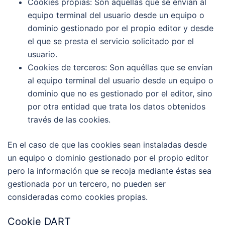
Cookies propias
: Son aquéllas que se envían al
equipo terminal del usuario desde un equipo o
dominio gestionado por el propio editor y desde
el que se presta el servicio solicitado por el
usuario.
Cookies de terceros
: Son aquéllas que se envían
al equipo terminal del usuario desde un equipo o
dominio que no es gestionado por el editor, sino
por otra entidad que trata los datos obtenidos
través de las cookies.
En el caso de que las cookies sean instaladas desde
un equipo o dominio gestionado por el propio editor
pero la información que se recoja mediante éstas sea
gestionada por un tercero, no pueden ser
consideradas como cookies propias.
Cookie DART