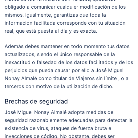
obligado a comunicar cualquier modificación de los
mismos. Igualmente, garantizas que toda la
información facilitada corresponde con tu situación
real, que está puesta al día y es exacta.
Además debes mantener en todo momento tus datos
actualizados, siendo el único responsable de la
inexactitud o falsedad de los datos facilitados y de los
perjuicios que pueda causar por ello a José Miguel
Nonay Almalé como titular de Viajeros sin límite , o a
terceros con motivo de la utilización de dicho.
Brechas de seguridad
José Miguel Nonay Almalé adopta medidas de
seguridad razonablemente adecuadas para detectar la
existencia de virus, ataques de fuerza bruta e
inyecciones de código. No obstante, debes ser